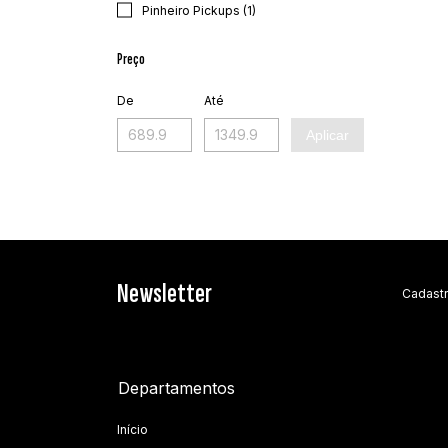
Pinheiro Pickups (1)
Preço
De
Até
Aplicar
Newsletter
Cadastr
Departamentos
Início