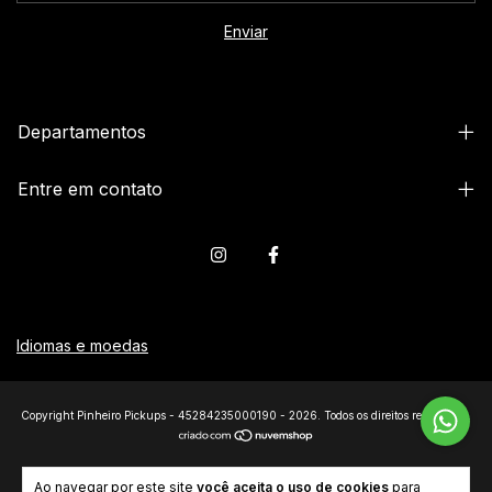
Departamentos
Entre em contato
Idiomas e moedas
Copyright Pinheiro Pickups - 45284235000190 - 2026. Todos os direitos reservados.
Ao navegar por este site
você aceita o uso de cookies
para