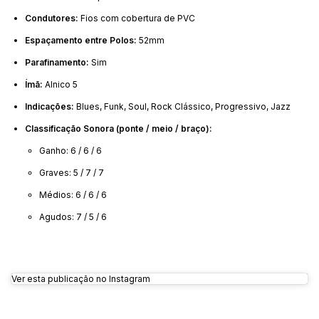
Condutores:
Fios com cobertura de PVC
Espaçamento entre Polos:
52mm
Parafinamento:
Sim
Ímã:
Alnico 5
Indicações:
Blues, Funk, Soul, Rock Clássico, Progressivo, Jazz
Classificação Sonora (ponte / meio / braço):
Ganho: 6 / 6 / 6
Graves: 5 / 7 / 7
Médios: 6 / 6 / 6
Agudos: 7 / 5 / 6
Ver esta publicação no Instagram