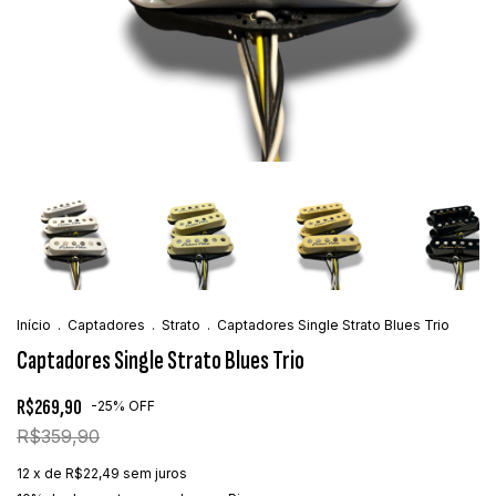
Início
.
Captadores
.
Strato
.
Captadores Single Strato Blues Trio
Captadores Single Strato Blues Trio
R$269,90
-
25
%
OFF
R$359,90
12
x de
R$22,49
sem juros