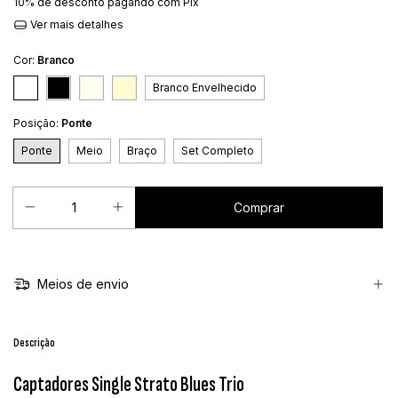
10% de desconto
pagando com Pix
Ver mais detalhes
Cor:
Branco
Branco Envelhecido
Posição:
Ponte
Ponte
Meio
Braço
Set Completo
Meios de envio
Descrição
Captadores Single Strato Blues Trio