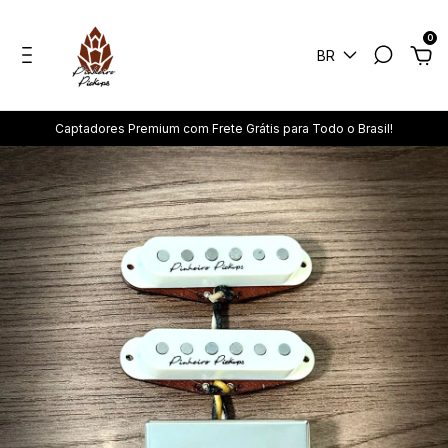
0
BR
Captadores Premium com Frete Grátis para Todo o Brasil!