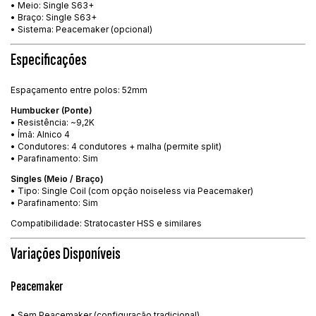
• Meio: Single S63+
• Braço: Single S63+
• Sistema: Peacemaker (opcional)
Especificações
Espaçamento entre polos: 52mm
Humbucker (Ponte)
• Resistência: ~9,2K
• Ímã: Alnico 4
• Condutores: 4 condutores + malha (permite split)
• Parafinamento: Sim
Singles (Meio / Braço)
• Tipo: Single Coil (com opção noiseless via Peacemaker)
• Parafinamento: Sim
Compatibilidade: Stratocaster HSS e similares
Variações Disponíveis
Peacemaker
• Sem Peacemaker (configuração tradicional)