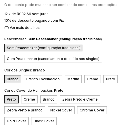
O desconto pode mudar ao ser combinado com outras promoções.
12
x de
R$82,66
sem juros
10% de desconto
pagando com Pix
Ver mais detalhes
Peacemaker:
Sem Peacemaker (configuração tradicional)
Sem Peacemaker (configuração tradicional)
Com Peacemaker (cancelamento de ruído nos singles)
Cor dos Singles:
Branco
Branco
Branco Envelhecido
Marfim
Creme
Preto
Cor ou Cover do Humbucker:
Preto
Preto
Creme
Branco
Zebra Preto e Creme
Zebra Preto e Branco
Nickel Cover
Chrome Cover
Gold Cover
Black Cover