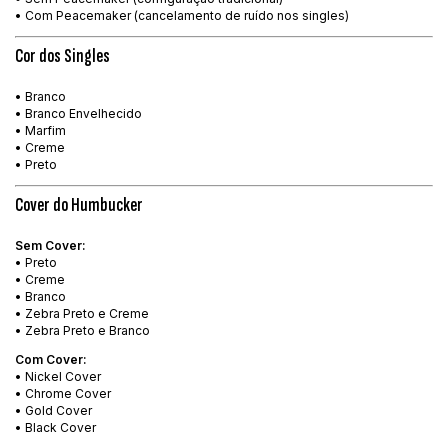
• Com Peacemaker (cancelamento de ruído nos singles)
Cor dos Singles
• Branco
• Branco Envelhecido
• Marfim
• Creme
• Preto
Cover do Humbucker
Sem Cover:
• Preto
• Creme
• Branco
• Zebra Preto e Creme
• Zebra Preto e Branco
Com Cover:
• Nickel Cover
• Chrome Cover
• Gold Cover
• Black Cover