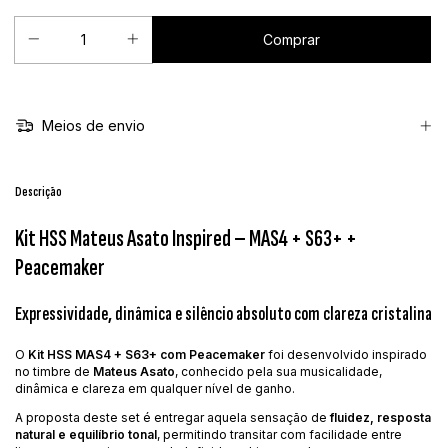
Meios de envio
Descrição
Kit HSS Mateus Asato Inspired – MAS4 + S63+ +
Peacemaker
Expressividade, dinâmica e silêncio absoluto com clareza cristalina
O
Kit HSS MAS4 + S63+ com Peacemaker
foi desenvolvido inspirado
no timbre de
Mateus Asato
, conhecido pela sua musicalidade,
dinâmica e clareza em qualquer nível de ganho.
A proposta deste set é entregar aquela sensação de
fluidez, resposta
natural e equilíbrio tonal
, permitindo transitar com facilidade entre