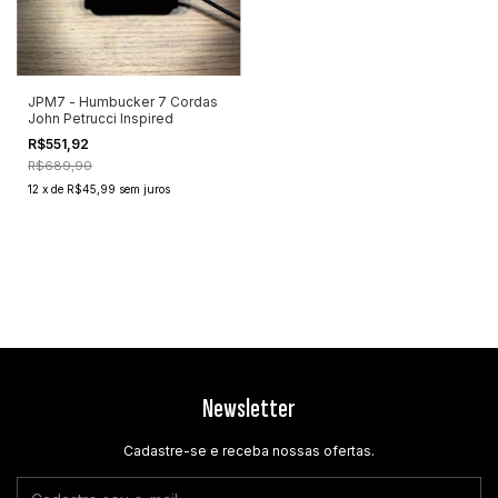
JPM7 - Humbucker 7 Cordas
John Petrucci Inspired
R$551,92
R$689,90
12
x
de
R$45,99
sem juros
Newsletter
Cadastre-se e receba nossas ofertas.