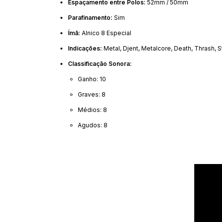
Espaçamento entre Polos:
52mm / 50mm
Parafinamento:
Sim
Ímã:
Alnico 8 Especial
Indicações:
Metal, Djent, Metalcore, Death, Thrash, 
Classificação Sonora:
Ganho: 10
Graves: 8
Médios: 8
Agudos: 8