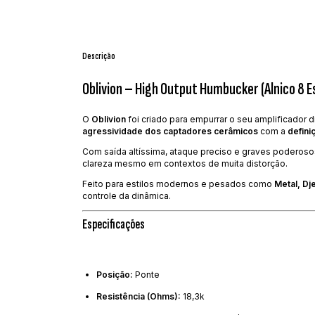
Descrição
Oblivion – High Output Humbucker (Alnico 8 E
O
Oblivion
foi criado para empurrar o seu amplificador 
agressividade dos captadores cerâmicos
com a
defini
Com saída altíssima, ataque preciso e graves poderosos
clareza mesmo em contextos de muita distorção.
Feito para estilos modernos e pesados como
Metal, Dj
controle da dinâmica.
Especificações
Posição:
Ponte
Resistência (Ohms):
18,3k