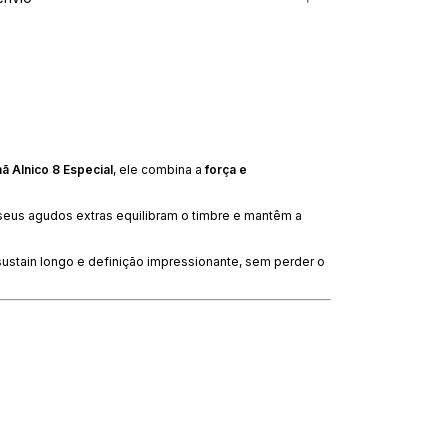
ã Alnico 8 Especial
, ele combina a
força e
seus agudos extras equilibram o timbre e mantêm a
 sustain longo e definição impressionante, sem perder o