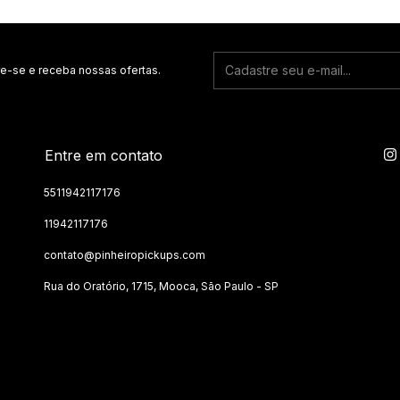
e-se e receba nossas ofertas.
Entre em contato
5511942117176
11942117176
contato@pinheiropickups.com
Rua do Oratório, 1715, Mooca, São Paulo - SP