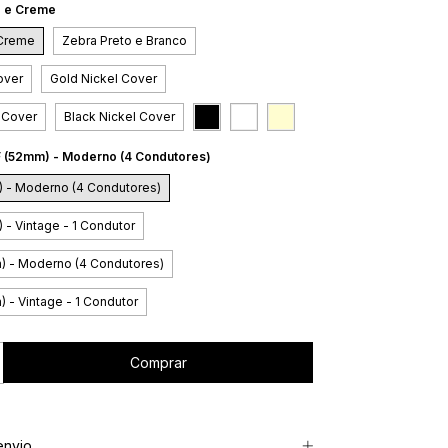
o e Creme
 Creme
Zebra Preto e Branco
over
Gold Nickel Cover
 Cover
Black Nickel Cover
F (52mm) - Moderno (4 Condutores)
) - Moderno (4 Condutores)
 - Vintage - 1 Condutor
) - Moderno (4 Condutores)
 - Vintage - 1 Condutor
envio