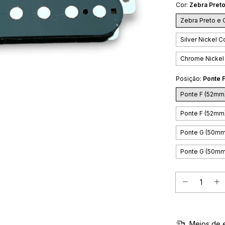
Cor:
Zebra Pret
Zebra Preto e
Silver Nickel C
Chrome Nickel
Posição:
Ponte 
Ponte F (52mm
Ponte F (52mm)
Ponte G (50mm
Ponte G (50mm)
Meios de 