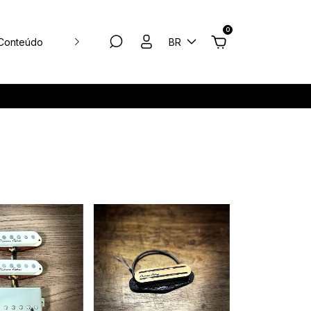
0
Conteúdo
Atelier de Timbre
BR