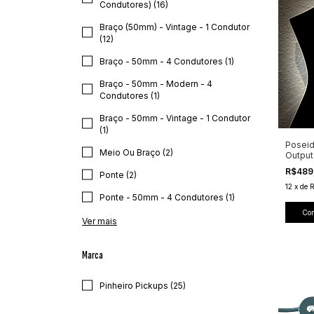
Condutores) (16)
Braço (50mm) - Vintage - 1 Condutor
(12)
Braço - 50mm - 4 Condutores (1)
Braço - 50mm - Modern - 4
Condutores (1)
Braço - 50mm - Vintage - 1 Condutor
(1)
Poseid
Meio Ou Braço (2)
Outpu
R$489
Ponte (2)
12
x
de
Ponte - 50mm - 4 Condutores (1)
Co
Ver mais
Marca
Pinheiro Pickups (25)