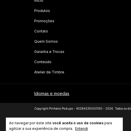
Início
Produtos
Promoções
Contato
Quem Somos
Garantia e Trocas
Conteúdo
Atelier de Timbre
Idiomas e moedas
Copyright Pinheiro Pickups - 45284235000190 - 2026. Todos os dire
Ao navegar por este site
você aceita o uso de cookies
para
agilizar a sua experiência de compra.
Entendi