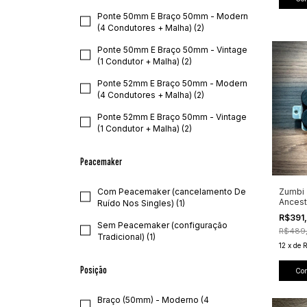
Ponte 50mm E Braço 50mm - Modern
(4 Condutores + Malha) (2)
Ponte 50mm E Braço 50mm - Vintage
(1 Condutor + Malha) (2)
Ponte 52mm E Braço 50mm - Modern
(4 Condutores + Malha) (2)
Ponte 52mm E Braço 50mm - Vintage
(1 Condutor + Malha) (2)
Peacemaker
Com Peacemaker (cancelamento De
Zumbi 
Ancestr
Ruído Nos Singles) (1)
R$391
Sem Peacemaker (configuração
R$489
Tradicional) (1)
12
x
de
Posição
Co
Braço (50mm) - Moderno (4