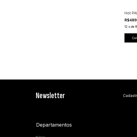
Hot PA
R$489
12
x
de
Co
Newsletter
Cadastr
Departamentos