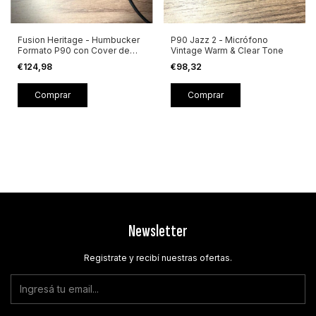
Fusion Heritage - Humbucker
P90 Jazz 2 - Micrófono
Formato P90 con Cover de
Vintage Warm & Clear Tone
Madera
€124,98
€98,32
Comprar
Comprar
Newsletter
Registrate y recibí nuestras ofertas.