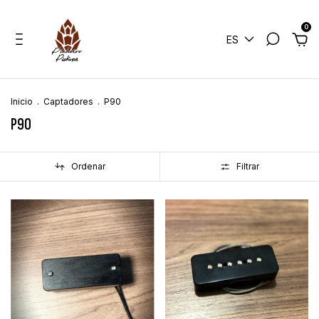
0
ES
Inicio
.
Captadores
.
P90
P90
Ordenar
Filtrar