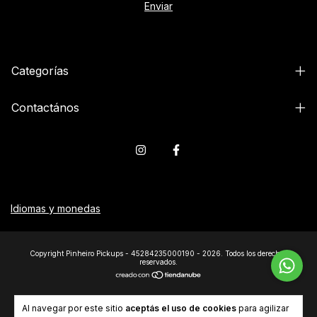
Categorías
Contactános
Idiomas y monedas
Copyright Pinheiro Pickups - 45284235000190 - 2026. Todos los derechos
reservados.
Al navegar por este sitio
aceptás el uso de cookies
para agilizar