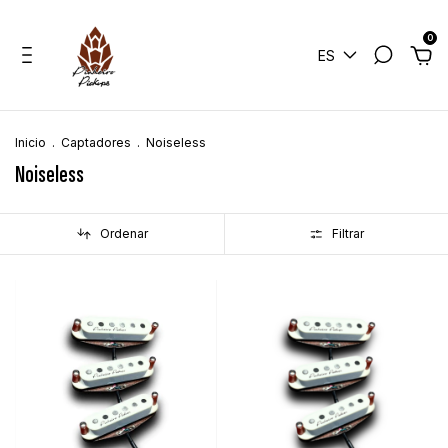
0
ES
Inicio
.
Captadores
.
Noiseless
Noiseless
Ordenar
Filtrar