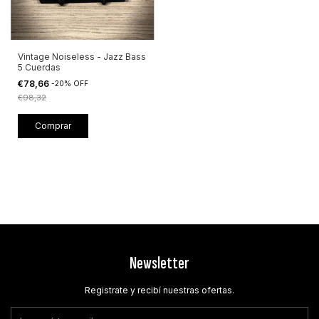
Vintage Noiseless - Jazz Bass
5 Cuerdas
€78,66
-
20
%
OFF
€98,32
Comprar
Newsletter
Registrate y recibí nuestras ofertas.