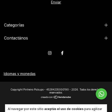
Categorías
Contactános
Idiomas y monedas
Copyright Pinheiro Pickups - 45284235000190 - 2026. Todos los derechos
reservados.
Al navegar por este sitio
aceptás el uso de cookies
para agilizar