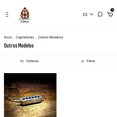
0
ES
Inicio
.
Captadores
.
Outros Modelos
Outros Modelos
Ordenar
Filtrar