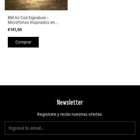
BM Air Coil Signature -
Micrófonos Inspirados en
Brian May
€141,65
Comprar
Newsletter
Registrate y recibí nuestras ofertas.