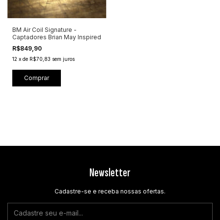
BM Air Coil Signature -
Captadores Brian May Inspired
R$849,90
12
x
de
R$70,83
sem juros
Comprar
Newsletter
Cadastre-se e receba nossas ofertas.