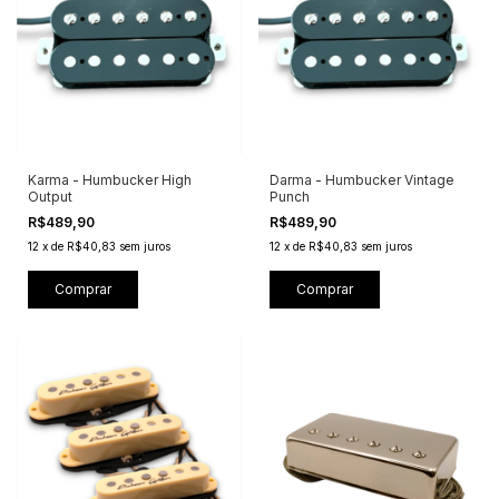
Karma - Humbucker High
Darma - Humbucker Vintage
Output
Punch
R$489,90
R$489,90
12
x
de
R$40,83
sem juros
12
x
de
R$40,83
sem juros
Comprar
Comprar