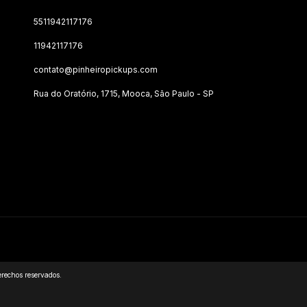
5511942117176
11942117176
contato@pinheiropickups.com
Rua do Oratório, 1715, Mooca, São Paulo - SP
rechos reservados.