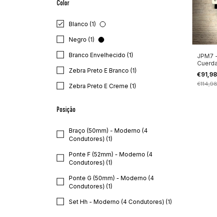
Color
Blanco (1)
Negro (1)
Branco Envelhecido (1)
JPM7 
Cuerda
Zebra Preto E Branco (1)
Petruc
€91,9
€114,9
Zebra Preto E Creme (1)
Posição
Braço (50mm) - Moderno (4
Condutores) (1)
Ponte F (52mm) - Moderno (4
Condutores) (1)
Ponte G (50mm) - Moderno (4
Condutores) (1)
Set Hh - Moderno (4 Condutores) (1)