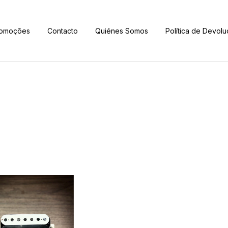
omoções
Contacto
Quiénes Somos
Política de Devolu