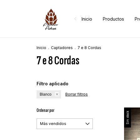
Inicio
Productos
Pr
Inicio
.
Captadores
.
7 e 8 Cordas
7 e 8 Cordas
Filtro aplicado
Borrar filtros
Blanco
Ordenar por
Sin stock