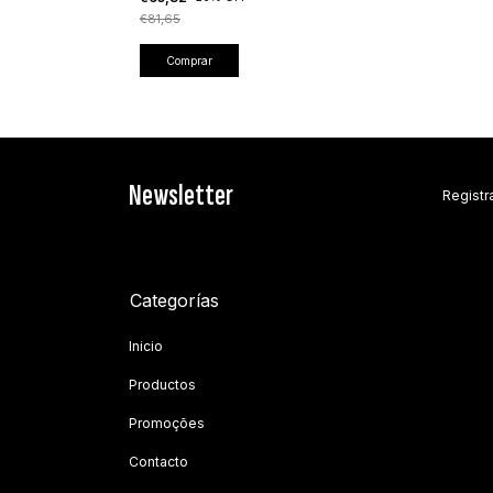
€81,65
Comprar
Newsletter
Registra
Categorías
Inicio
Productos
Promoções
Contacto