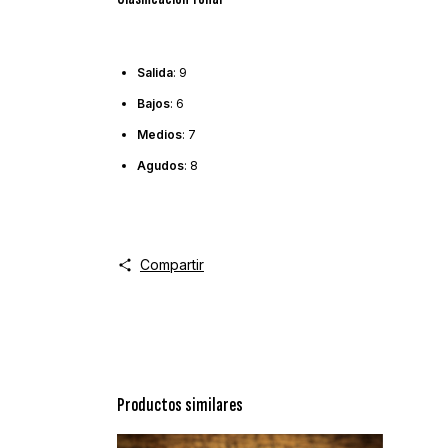
Salida
: 9
Bajos
: 6
Medios
: 7
Agudos
: 8
Compartir
Productos similares