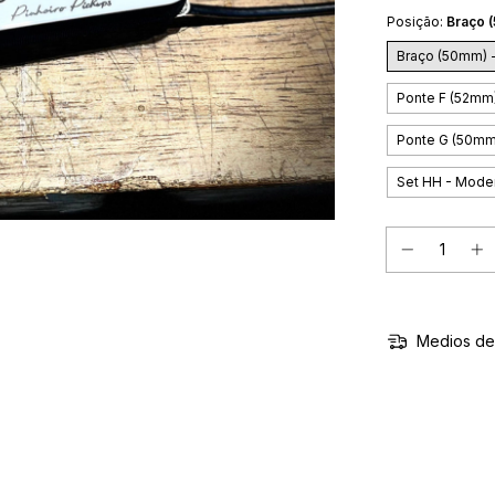
Posição:
Braço 
Braço (50mm) 
Ponte F (52mm
Ponte G (50mm
Set HH - Mode
Medios de