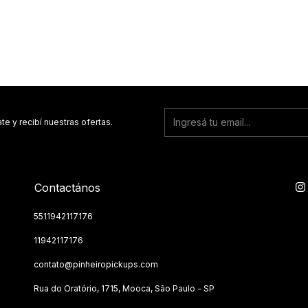
te y recibí nuestras ofertas.
Contactános
5511942117176
11942117176
contato@pinheiropickups.com
Rua do Oratório, 1715, Mooca, São Paulo - SP