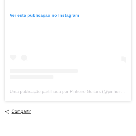
Ver esta publicação no Instagram
Uma publicação partilhada por Pinheiro Guitars (@pinheiroguitars)
Compartir