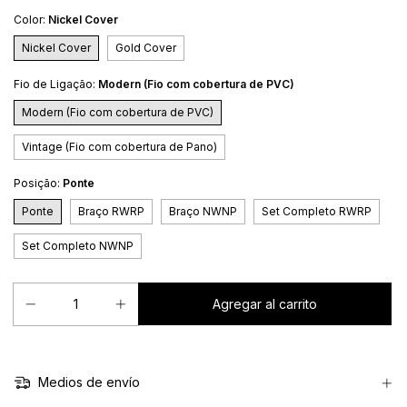
Color:
Nickel Cover
Nickel Cover
Gold Cover
Fio de Ligação:
Modern (Fio com cobertura de PVC)
Modern (Fio com cobertura de PVC)
Vintage (Fio com cobertura de Pano)
Posição:
Ponte
Ponte
Braço RWRP
Braço NWNP
Set Completo RWRP
Set Completo NWNP
Medios de envío