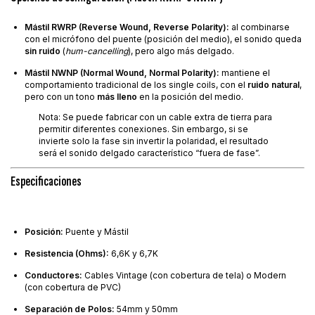
Mástil RWRP (Reverse Wound, Reverse Polarity):
al combinarse
con el micrófono del puente (posición del medio), el sonido queda
sin ruido
(
hum-cancelling
), pero algo más delgado.
Mástil NWNP (Normal Wound, Normal Polarity):
mantiene el
comportamiento tradicional de los single coils, con el
ruido natural
,
pero con un tono
más lleno
en la posición del medio.
Nota: Se puede fabricar con un cable extra de tierra para
permitir diferentes conexiones. Sin embargo, si se
invierte solo la fase sin invertir la polaridad, el resultado
será el sonido delgado característico “fuera de fase”.
Especificaciones
Posición:
Puente y Mástil
Resistencia (Ohms):
6,6K y 6,7K
Conductores:
Cables Vintage (con cobertura de tela) o Modern
(con cobertura de PVC)
Separación de Polos:
54mm y 50mm