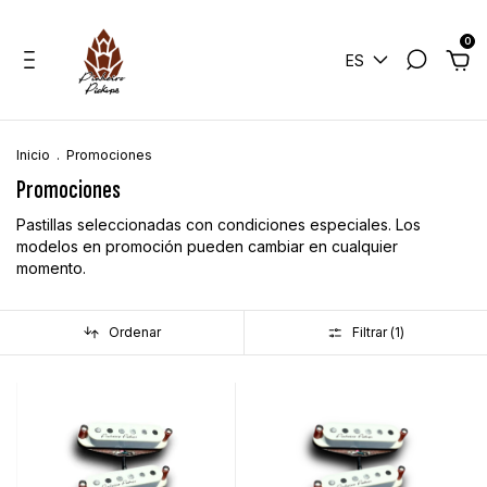
0
ES
Inicio
.
Promociones
Promociones
Pastillas seleccionadas con condiciones especiales. Los
modelos en promoción pueden cambiar en cualquier
momento.
Ordenar
Filtrar (
1
)